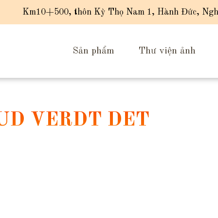
Km10+500, thôn Kỳ Thọ Nam 1, Hành Đức, Ngh
Sản phẩm
Thư viện ảnh
UD VERDT DET