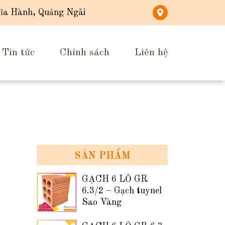
ĩa Hành, Quảng Ngãi
Tin tức
Chính sách
Liên hệ
SẢN PHẨM
GẠCH 6 LỖ GR
6.3/2 – Gạch tuynel
Sao Vàng