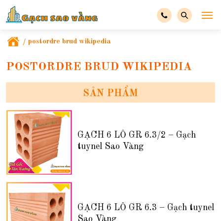
/
postordre brud wikipedia
POSTORDRE BRUD WIKIPEDIA
SẢN PHẨM
GẠCH 6 LỖ GR 6.3/2 – Gạch
tuynel Sao Vàng
GẠCH 6 LỖ GR 6.3 – Gạch tuynel
Sao Vàng