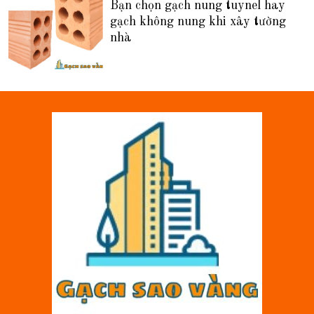
Bạn chọn gạch nung tuynel hay
gạch không nung khi xây tường
nhà