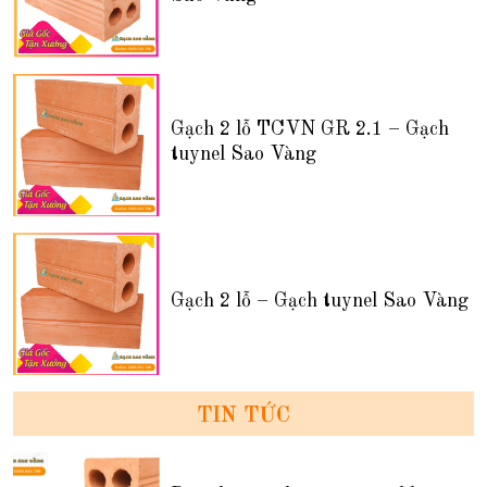
Gạch 2 lỗ TCVN GR 2.1 – Gạch
tuynel Sao Vàng
Gạch 2 lỗ – Gạch tuynel Sao Vàng
TIN TỨC