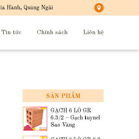
ĩa Hành, Quảng Ngãi
Tin tức
Chính sách
Liên hệ
SẢN PHẨM
GẠCH 6 LỖ GR
6.3/2 – Gạch tuynel
Sao Vàng