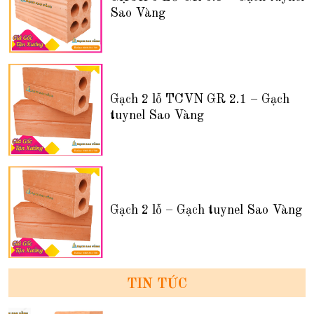
Sao Vàng
Gạch 2 lỗ TCVN GR 2.1 – Gạch
tuynel Sao Vàng
Gạch 2 lỗ – Gạch tuynel Sao Vàng
TIN TỨC