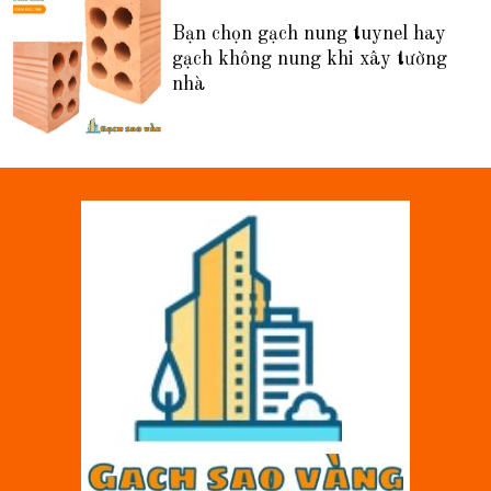
Bạn chọn gạch nung tuynel hay
gạch không nung khi xây tường
nhà