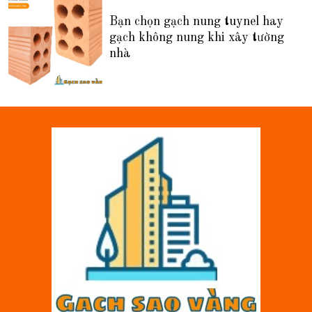
Bạn chọn gạch nung tuynel hay
gạch không nung khi xây tường
nhà