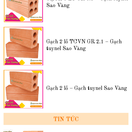
Sao Vàng
Gạch 2 lỗ TCVN GR 2.1 – Gạch
tuynel Sao Vàng
Gạch 2 lỗ – Gạch tuynel Sao Vàng
TIN TỨC