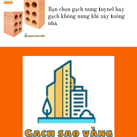
Bạn chọn gạch nung tuynel hay
gạch không nung khi xây tường
nhà