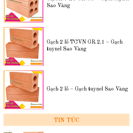
Sao Vàng
Gạch 2 lỗ TCVN GR 2.1 – Gạch
tuynel Sao Vàng
Gạch 2 lỗ – Gạch tuynel Sao Vàng
TIN TỨC