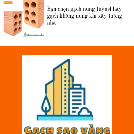
Bạn chọn gạch nung tuynel hay
gạch không nung khi xây tường
nhà