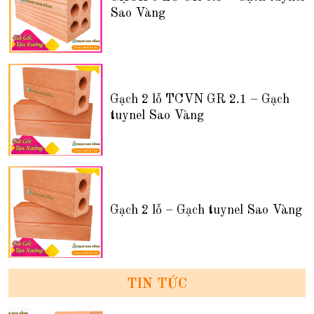
Sao Vàng
Gạch 2 lỗ TCVN GR 2.1 – Gạch
tuynel Sao Vàng
Gạch 2 lỗ – Gạch tuynel Sao Vàng
TIN TỨC