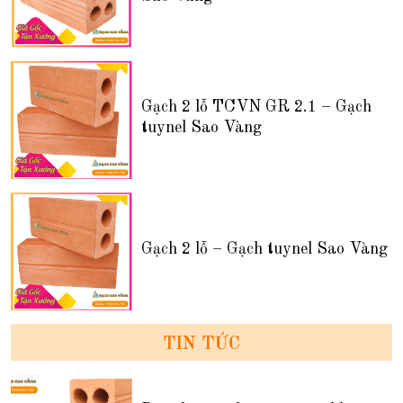
Gạch 2 lỗ TCVN GR 2.1 – Gạch
tuynel Sao Vàng
Gạch 2 lỗ – Gạch tuynel Sao Vàng
TIN TỨC