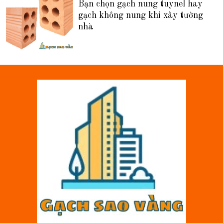
Bạn chọn gạch nung tuynel hay
gạch không nung khi xây tường
nhà