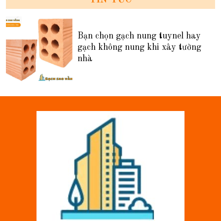
TIN TỨC
Bạn chọn gạch nung tuynel hay
gạch không nung khi xây tường
nhà