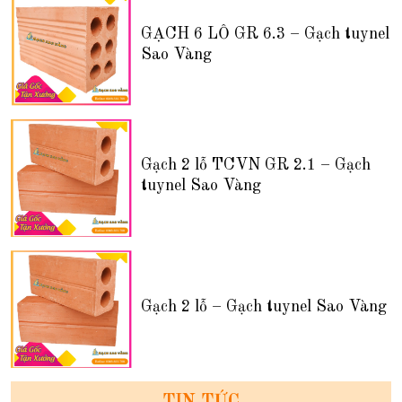
GẠCH 6 LỖ GR 6.3 – Gạch tuynel
Sao Vàng
Gạch 2 lỗ TCVN GR 2.1 – Gạch
tuynel Sao Vàng
Gạch 2 lỗ – Gạch tuynel Sao Vàng