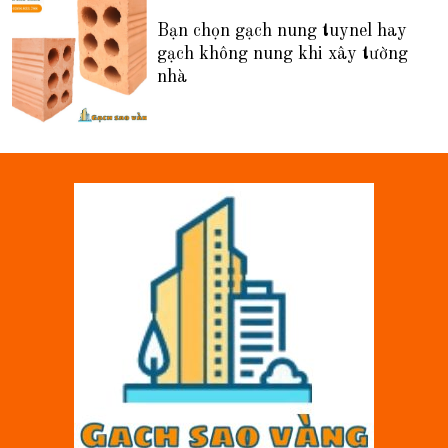
Bạn chọn gạch nung tuynel hay
gạch không nung khi xây tường
nhà