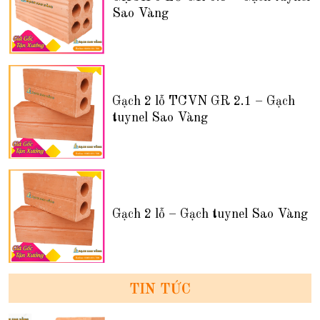
Sao Vàng
Gạch 2 lỗ TCVN GR 2.1 – Gạch
tuynel Sao Vàng
Gạch 2 lỗ – Gạch tuynel Sao Vàng
TIN TỨC