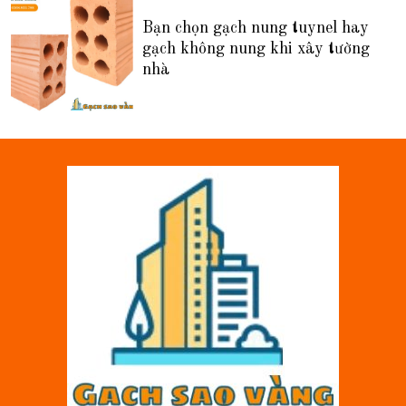
Bạn chọn gạch nung tuynel hay
gạch không nung khi xây tường
nhà