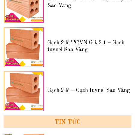
Sao Vàng
Gạch 2 lỗ TCVN GR 2.1 – Gạch
tuynel Sao Vàng
Gạch 2 lỗ – Gạch tuynel Sao Vàng
TIN TỨC