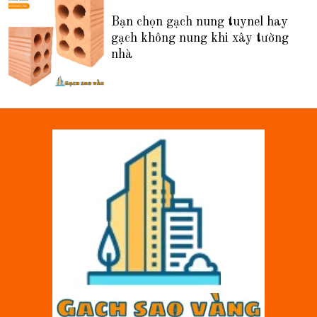
Bạn chọn gạch nung tuynel hay
gạch không nung khi xây tường
nhà