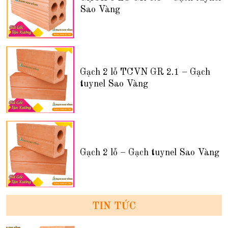
Sao Vàng
Gạch 2 lỗ TCVN GR 2.1 – Gạch
tuynel Sao Vàng
Gạch 2 lỗ – Gạch tuynel Sao Vàng
TIN TỨC