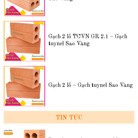
Gạch 2 lỗ TCVN GR 2.1 – Gạch
tuynel Sao Vàng
Gạch 2 lỗ – Gạch tuynel Sao Vàng
TIN TỨC