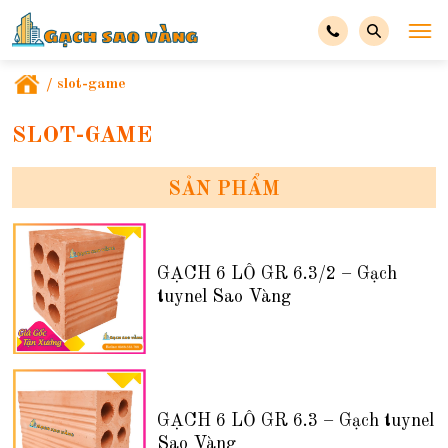
/
slot-game
SLOT-GAME
SẢN PHẨM
GẠCH 6 LỖ GR 6.3/2 – Gạch
tuynel Sao Vàng
GẠCH 6 LỖ GR 6.3 – Gạch tuynel
Sao Vàng