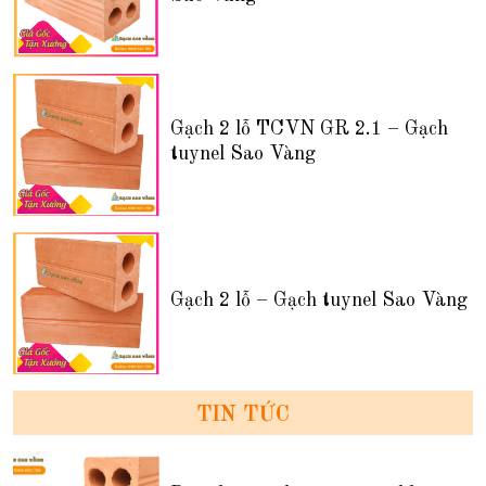
Gạch 2 lỗ TCVN GR 2.1 – Gạch
tuynel Sao Vàng
Gạch 2 lỗ – Gạch tuynel Sao Vàng
TIN TỨC