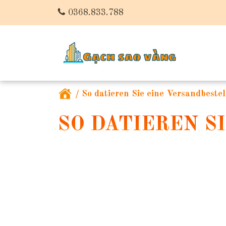
0368.833.788
/
So datieren Sie eine Versandbeste
SO DATIEREN S