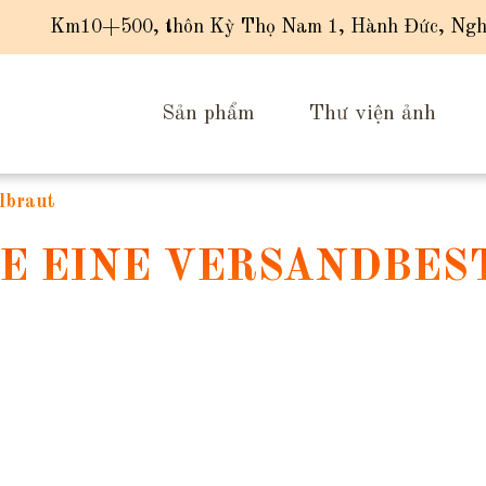
Km10+500, thôn Kỳ Thọ Nam 1, Hành Đức, Ngh
Sản phẩm
Thư viện ảnh
llbraut
IE EINE VERSANDBE