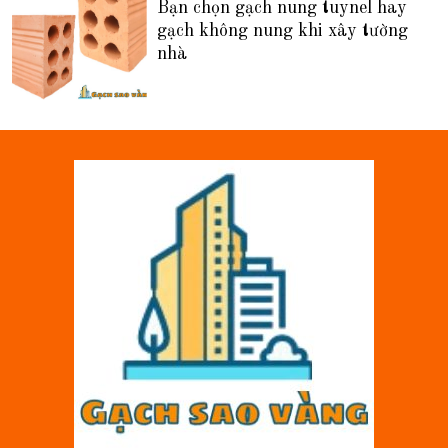
Bạn chọn gạch nung tuynel hay
gạch không nung khi xây tường
nhà