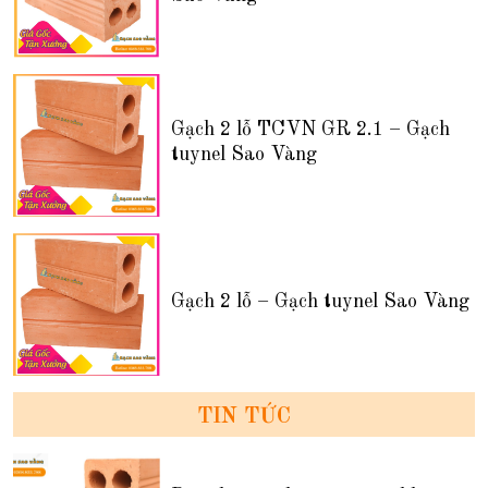
Gạch 2 lỗ TCVN GR 2.1 – Gạch
tuynel Sao Vàng
Gạch 2 lỗ – Gạch tuynel Sao Vàng
TIN TỨC