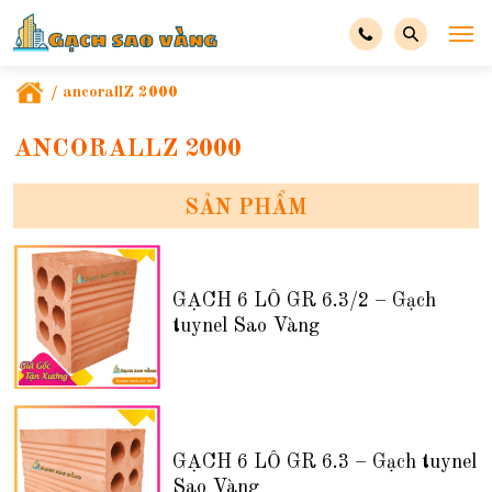
/
ancorallZ 2000
ANCORALLZ 2000
SẢN PHẨM
GẠCH 6 LỖ GR 6.3/2 – Gạch
tuynel Sao Vàng
GẠCH 6 LỖ GR 6.3 – Gạch tuynel
Sao Vàng