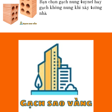
Bạn chọn gạch nung tuynel hay
gạch không nung khi xây tường
nhà