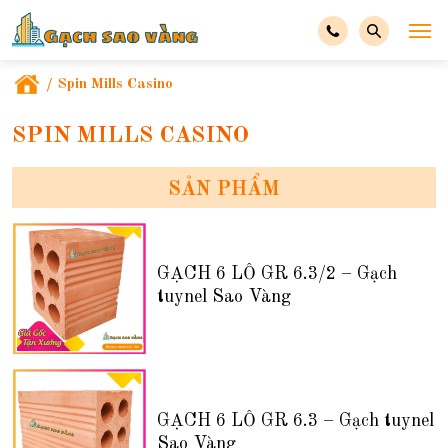
/
Spin Mills Casino
SPIN MILLS CASINO
SẢN PHẨM
GẠCH 6 LỖ GR 6.3/2 – Gạch
tuynel Sao Vàng
GẠCH 6 LỖ GR 6.3 – Gạch tuynel
Sao Vàng