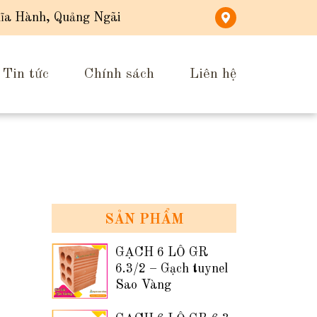
ĩa Hành, Quảng Ngãi
Tin tức
Chính sách
Liên hệ
SẢN PHẨM
GẠCH 6 LỖ GR
6.3/2 – Gạch tuynel
Sao Vàng