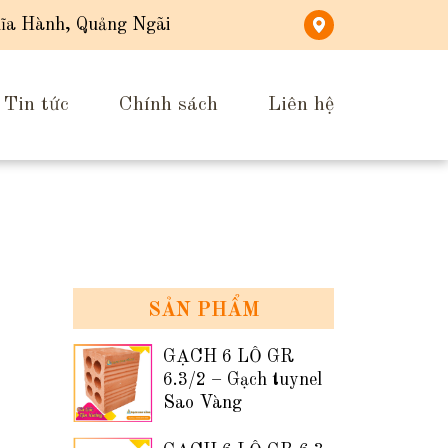
ĩa Hành, Quảng Ngãi
Tin tức
Chính sách
Liên hệ
SẢN PHẨM
GẠCH 6 LỖ GR
6.3/2 – Gạch tuynel
Sao Vàng