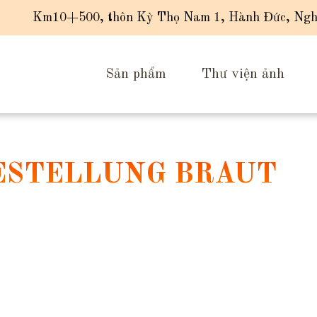
Km10+500, thôn Kỳ Thọ Nam 1, Hành Đức, Ngh
Sản phẩm
Thư viện ảnh
BESTELLUNG BRAUT