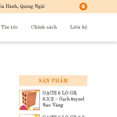
ĩa Hành, Quảng Ngãi
Tin tức
Chính sách
Liên hệ
SẢN PHẨM
GẠCH 6 LỖ GR
6.3/2 – Gạch tuynel
Sao Vàng