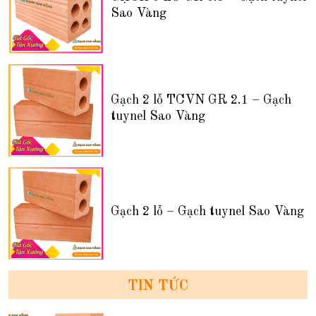
Sao Vàng
Gạch 2 lỗ TCVN GR 2.1 – Gạch
tuynel Sao Vàng
Gạch 2 lỗ – Gạch tuynel Sao Vàng
TIN TỨC