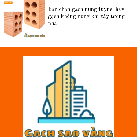
Bạn chọn gạch nung tuynel hay
gạch không nung khi xây tường
nhà