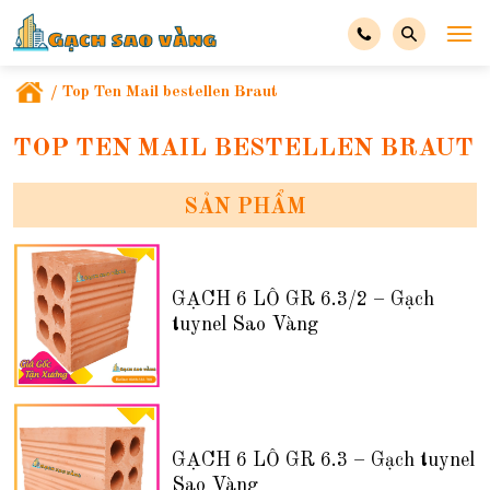
/
Top Ten Mail bestellen Braut
TOP TEN MAIL BESTELLEN BRAUT
SẢN PHẨM
GẠCH 6 LỖ GR 6.3/2 – Gạch
tuynel Sao Vàng
GẠCH 6 LỖ GR 6.3 – Gạch tuynel
Sao Vàng