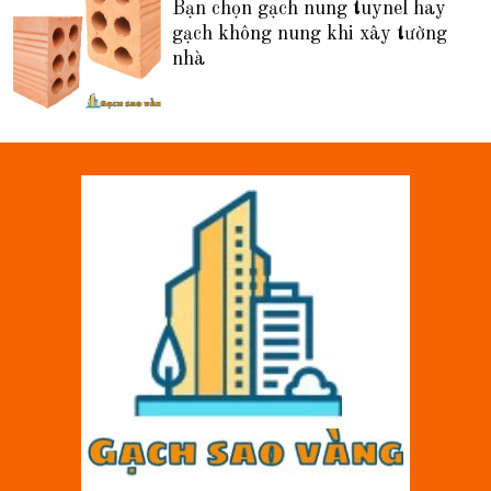
Bạn chọn gạch nung tuynel hay
gạch không nung khi xây tường
nhà