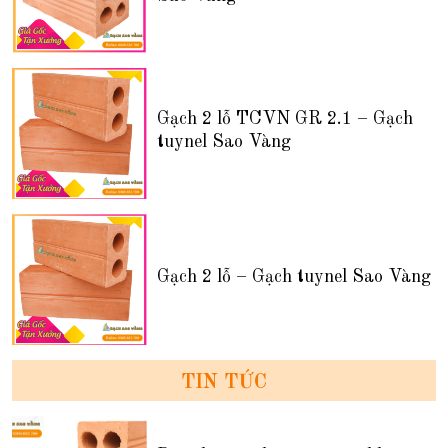
Gạch 2 lỗ TCVN GR 2.1 – Gạch
tuynel Sao Vàng
Gạch 2 lỗ – Gạch tuynel Sao Vàng
TIN TỨC