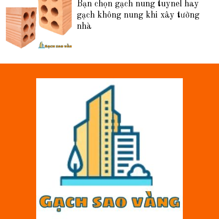
Bạn chọn gạch nung tuynel hay
gạch không nung khi xây tường
nhà