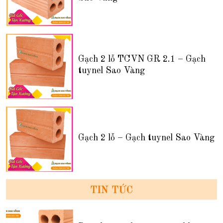
Gạch 2 lỗ TCVN GR 2.1 – Gạch
tuynel Sao Vàng
Gạch 2 lỗ – Gạch tuynel Sao Vàng
TIN TỨC