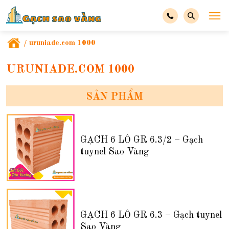
/
uruniade.com 1000
URUNIADE.COM 1000
SẢN PHẨM
GẠCH 6 LỖ GR 6.3/2 – Gạch
tuynel Sao Vàng
GẠCH 6 LỖ GR 6.3 – Gạch tuynel
Sao Vàng