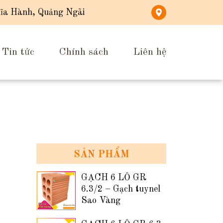
ĩa Hành, Quảng Ngãi
Tin tức
Chính sách
Liên hệ
SẢN PHẨM
GẠCH 6 LỖ GR
6.3/2 – Gạch tuynel
Sao Vàng