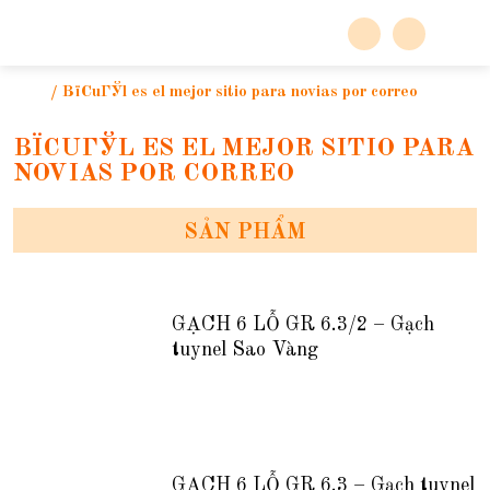
/
ВїCuГЎl es el mejor sitio para novias por correo
ВЇCUГЎL ES EL MEJOR SITIO PARA
NOVIAS POR CORREO
SẢN PHẨM
GẠCH 6 LỖ GR 6.3/2 – Gạch
tuynel Sao Vàng
GẠCH 6 LỖ GR 6.3 – Gạch tuynel