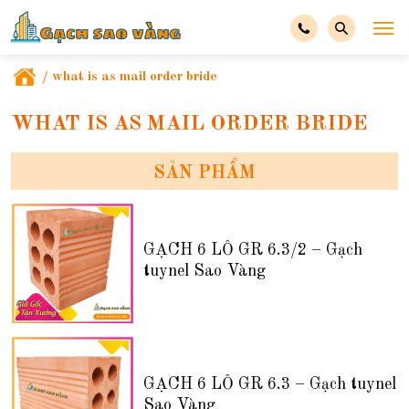
/
what is as mail order bride
WHAT IS AS MAIL ORDER BRIDE
SẢN PHẨM
GẠCH 6 LỖ GR 6.3/2 – Gạch
tuynel Sao Vàng
GẠCH 6 LỖ GR 6.3 – Gạch tuynel
Sao Vàng