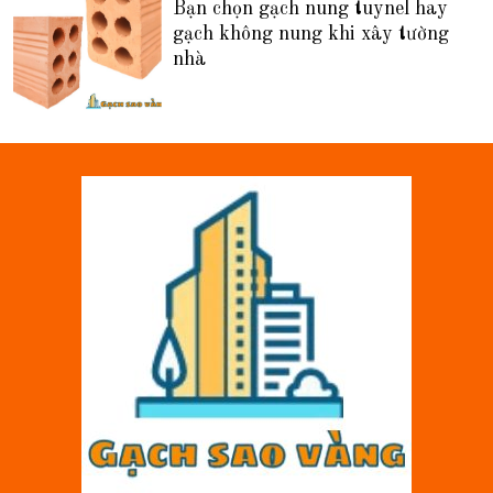
Bạn chọn gạch nung tuynel hay
gạch không nung khi xây tường
nhà