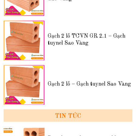
Gạch 2 lỗ TCVN GR 2.1 – Gạch
tuynel Sao Vàng
Gạch 2 lỗ – Gạch tuynel Sao Vàng
TIN TỨC