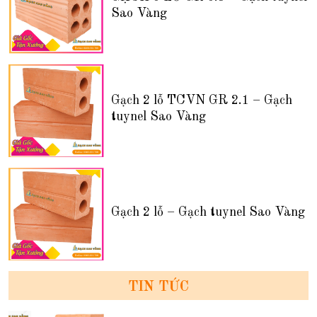
Sao Vàng
Gạch 2 lỗ TCVN GR 2.1 – Gạch
tuynel Sao Vàng
Gạch 2 lỗ – Gạch tuynel Sao Vàng
TIN TỨC