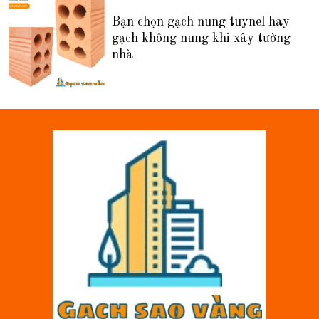
Bạn chọn gạch nung tuynel hay
gạch không nung khi xây tường
nhà