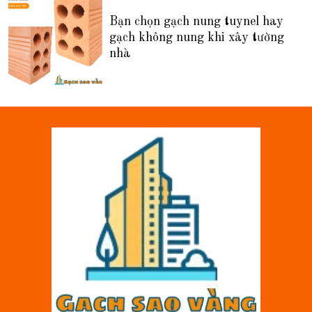
Bạn chọn gạch nung tuynel hay
gạch không nung khi xây tường
nhà