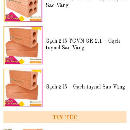
Sao Vàng
Gạch 2 lỗ TCVN GR 2.1 – Gạch
tuynel Sao Vàng
Gạch 2 lỗ – Gạch tuynel Sao Vàng
TIN TỨC