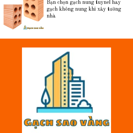
Bạn chọn gạch nung tuynel hay
gạch không nung khi xây tường
nhà