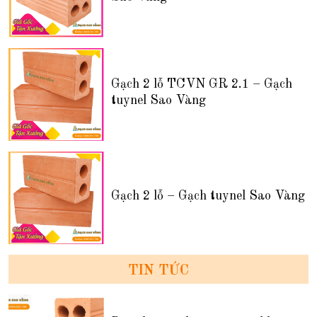
Gạch 2 lỗ TCVN GR 2.1 – Gạch
tuynel Sao Vàng
Gạch 2 lỗ – Gạch tuynel Sao Vàng
TIN TỨC