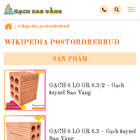
/
wikipedia postordrebrud
WIKIPEDIA POSTORDREBRUD
SẢN PHẨM
GẠCH 6 LỖ GR 6.3/2 – Gạch
tuynel Sao Vàng
GẠCH 6 LỖ GR 6.3 – Gạch tuynel
Sao Vàng