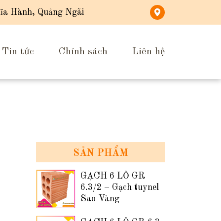
ĩa Hành, Quảng Ngãi
Tin tức
Chính sách
Liên hệ
SẢN PHẨM
GẠCH 6 LỖ GR
6.3/2 – Gạch tuynel
Sao Vàng