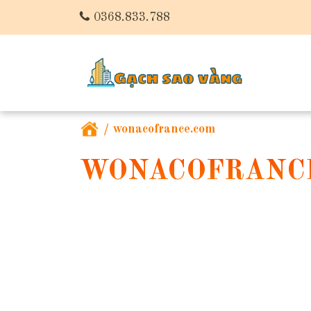
0368.833.788
/
wonacofrance.com
WONACOFRANC