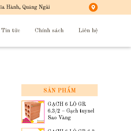
ĩa Hành, Quảng Ngãi
Tin tức
Chính sách
Liên hệ
SẢN PHẨM
GẠCH 6 LỖ GR
6.3/2 – Gạch tuynel
Sao Vàng