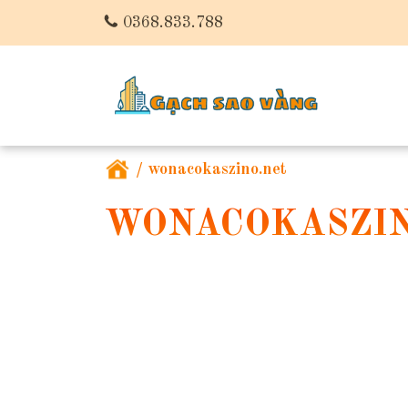
0368.833.788
/
wonacokaszino.net
WONACOKASZIN