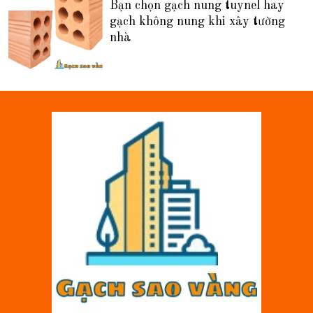
Bạn chọn gạch nung tuynel hay
gạch không nung khi xây tường
nhà