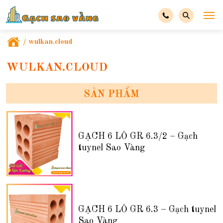
/
wulkan.cloud
WULKAN.CLOUD
SẢN PHẨM
GẠCH 6 LỖ GR 6.3/2 – Gạch
tuynel Sao Vàng
GẠCH 6 LỖ GR 6.3 – Gạch tuynel
Sao Vàng