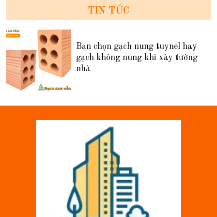
TIN TỨC
Bạn chọn gạch nung tuynel hay
gạch không nung khi xây tường
nhà