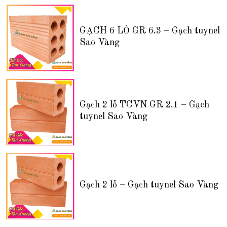
GẠCH 6 LỖ GR 6.3 – Gạch tuynel
Sao Vàng
Gạch 2 lỗ TCVN GR 2.1 – Gạch
tuynel Sao Vàng
Gạch 2 lỗ – Gạch tuynel Sao Vàng