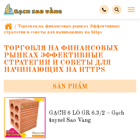
/
Торговля на финансовых рынках Эффективные
стратегии и советы для начинающих на https
ТОРГОВЛЯ НА ФИНАНСОВЫХ
РЫНКАХ ЭФФЕКТИВНЫЕ
СТРАТЕГИИ И СОВЕТЫ ДЛЯ
НАЧИНАЮЩИХ НА HTTPS
SẢN PHẨM
GẠCH 6 LỖ GR 6.3/2 – Gạch
tuynel Sao Vàng